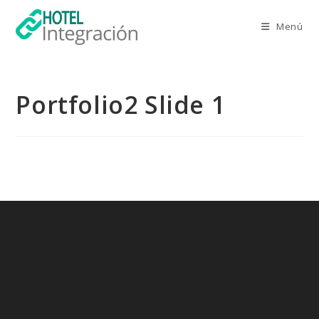
Saltar
al
Menú
contenido
Portfolio2 Slide 1